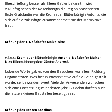
Eheschließung besser als Eileen Gäbler bekannt – wird
zukünftig neben der Rosenkönigin die Region präsentieren.
Erste Gratulantin war die Kromlauer Blütenkönigin Antonia, die
sich auf die zukünftige Zusammenarbeit mit der Malxe-Nixe
freut.
Krönung der 1. Noßdorfer Malxe-Nixe
v.l.n.r.: Kromlauer Blütenkönigin Antonia, Noßdorfer Malxe-
Nixe Eileen, Ideengeber Günter Andreck
Lobende Worte gab es von den Besuchern vor allem Richtung
Organisatoren. Was hier in Privatinitiative auf die Beine gestellt
wurde, sei bewundernswert. Viele der Anwesenden wünschen
sich eine Fortsetzung im nächsten Jahr. Bis dahin dürften auch
die letzten kleinen Baustellen beseitigt sein.
Krönung des Besten Kostüms