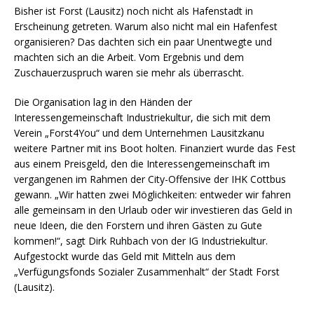
Bisher ist Forst (Lausitz) noch nicht als Hafenstadt in
Erscheinung getreten. Warum also nicht mal ein Hafenfest
organisieren? Das dachten sich ein paar Unentwegte und
machten sich an die Arbeit. Vom Ergebnis und dem
Zuschauerzuspruch waren sie mehr als überrascht.
Die Organisation lag in den Händen der
Interessengemeinschaft Industriekultur, die sich mit dem
Verein „Forst4You“ und dem Unternehmen Lausitzkanu
weitere Partner mit ins Boot holten. Finanziert wurde das Fest
aus einem Preisgeld, den die Interessengemeinschaft im
vergangenen im Rahmen der City-Offensive der IHK Cottbus
gewann. „Wir hatten zwei Möglichkeiten: entweder wir fahren
alle gemeinsam in den Urlaub oder wir investieren das Geld in
neue Ideen, die den Forstern und ihren Gästen zu Gute
kommen!“, sagt Dirk Ruhbach von der IG Industriekultur.
Aufgestockt wurde das Geld mit Mitteln aus dem
„Verfügungsfonds Sozialer Zusammenhalt“ der Stadt Forst
(Lausitz).