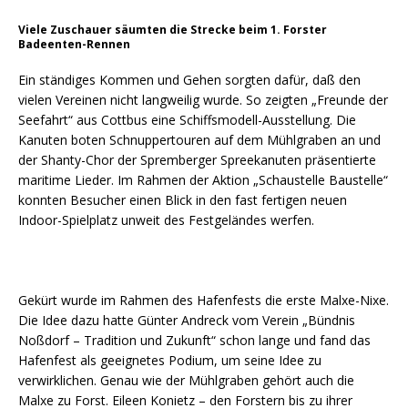
Viele Zuschauer säumten die Strecke beim 1. Forster
Badeenten-Rennen
Ein ständiges Kommen und Gehen sorgten dafür, daß den
vielen Vereinen nicht langweilig wurde. So zeigten „Freunde der
Seefahrt“ aus Cottbus eine Schiffsmodell-Ausstellung. Die
Kanuten boten Schnuppertouren auf dem Mühlgraben an und
der Shanty-Chor der Spremberger Spreekanuten präsentierte
maritime Lieder. Im Rahmen der Aktion „Schaustelle Baustelle“
konnten Besucher einen Blick in den fast fertigen neuen
Indoor-Spielplatz unweit des Festgeländes werfen.
Gekürt wurde im Rahmen des Hafenfests die erste Malxe-Nixe.
Die Idee dazu hatte Günter Andreck vom Verein „Bündnis
Noßdorf – Tradition und Zukunft“ schon lange und fand das
Hafenfest als geeignetes Podium, um seine Idee zu
verwirklichen. Genau wie der Mühlgraben gehört auch die
Malxe zu Forst. Eileen Konietz – den Forstern bis zu ihrer