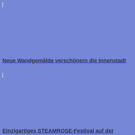
Neue Wandgemälde verschönern die Innenstadt
Einzigartiges STEAMROSE-Festival auf der