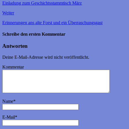
Einladung zum Geschichtsstammtisch März
Weiter
Erinnerungen ans alte Forst und ein Überraschungsgast
Schreibe den ersten Kommentar
Antworten
Deine E-Mail-Adresse wird nicht veröffentlicht.
Kommentar
Name
*
E-Mail
*